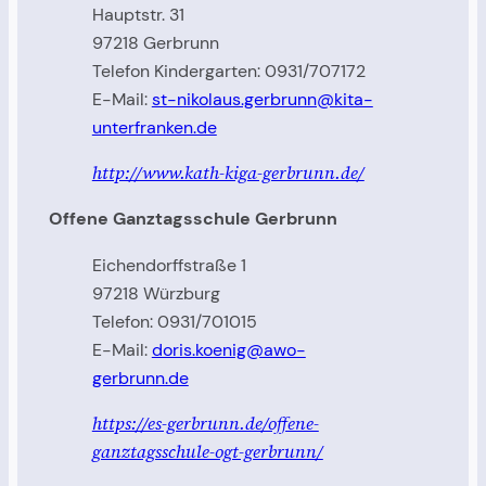
Hauptstr. 31
97218 Gerbrunn
Telefon Kindergarten: 0931/707172
E-Mail:
st-nikolaus.gerbrunn@kita-
unterfranken.de
http://www.kath-kiga-gerbrunn.de/
Offene Ganztagsschule Gerbrunn
Eichendorffstraße 1
97218 Würzburg
Telefon: 0931/701015
E-Mail:
doris.koenig@awo-
gerbrunn.de
https://es-gerbrunn.de/offene-
ganztagsschule-ogt-gerbrunn/