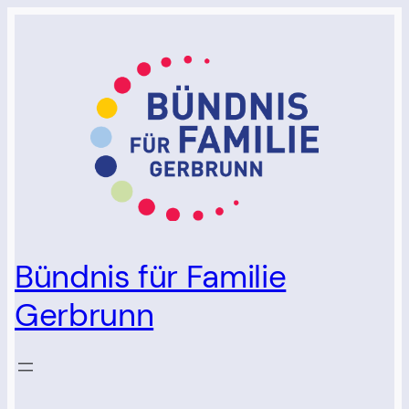
Zum
Inhalt
springen
Bündnis für Familie
Gerbrunn