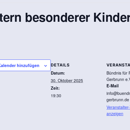
tern besonderer Kinde
alender hinzufügen
DETAILS
VERANSTA
Datum:
Bündnis für 
Gerbrunn e.
30. Oktober 2025
E-Mail
Zeit:
info@buendni
19:30
gerbrunn.de
Veranstalter
anzeigen