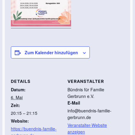
Zum Kalender hinzufügen
DETAILS
VERANSTALTER
Datum:
Bündnis für Familie
Gerbrunn e.V.
6. Mai
E-Mail
Zeit:
info@buendnis-familie-
20:15 – 21:15
gerbrunn.de
Website:
Veranstalter-Website
https://buendnis-familie-
anzeigen